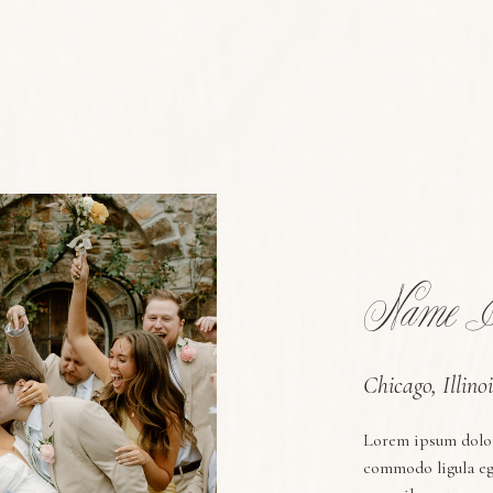
Name &
Chicago, Illinoi
Lorem ipsum dolor
commodo ligula eg